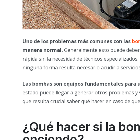
Uno de los problemas más comunes con las
bo
manera normal.
Generalmente esto puede deberse
rápida sin la necesidad de técnicos especializados
ninguna forma resulta necesario acudir a servici
Las bombas son equipos fundamentales para u
estado puede llegar a generar otros problemas y v
que resulta crucial saber qué hacer en caso de que
¿Qué hacer si la bo
enciende?