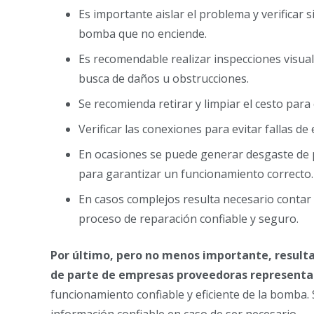
Es importante aislar el problema y verificar 
bomba que no enciende.
Es recomendable realizar inspecciones visuale
busca de daños u obstrucciones.
Se recomienda retirar y limpiar el cesto para
Verificar las conexiones para evitar fallas de 
En ocasiones se puede generar desgaste de p
para garantizar un funcionamiento correcto.
En casos complejos resulta necesario contar 
proceso de reparación confiable y seguro.
Por último, pero no menos importante, resulta
de parte de empresas proveedoras representa
funcionamiento confiable y eficiente de la bomba
información confiable en caso de ser necesario.