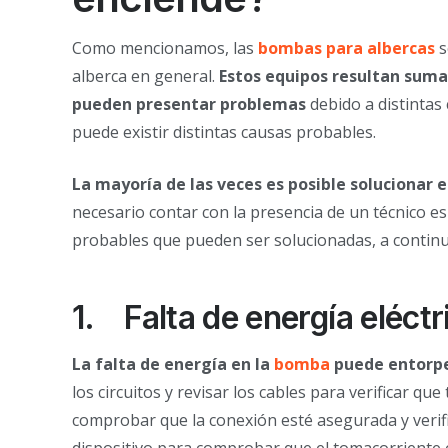
Como mencionamos, las
bombas para albercas
s
alberca en general.
Estos equipos resultan suma
pueden presentar problemas
debido a distintas
puede existir distintas causas probables.
La mayoría de las veces es posible solucionar 
necesario contar con la presencia de un técnico 
probables que pueden ser solucionadas, a continu
1.
Falta de energía eléctr
La falta de energía en la
bomba
puede entorpe
los circuitos y revisar los cables para verificar 
comprobar que la conexión esté asegurada y verifi
dispositivo para comprobar que el tomacorriente