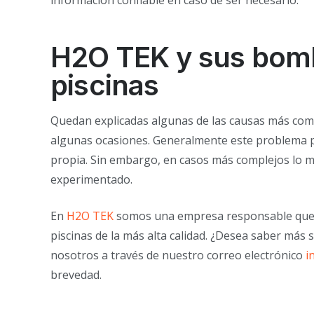
H2O TEK y sus bomb
piscinas
Quedan explicadas algunas de las causas más co
algunas ocasiones. Generalmente este problema p
propia. Sin embargo, en casos más complejos lo m
experimentado.
En
H2O TEK
somos una empresa responsable que 
piscinas de la más alta calidad. ¿Desea saber m
nosotros a través de nuestro correo electrónico
i
brevedad.