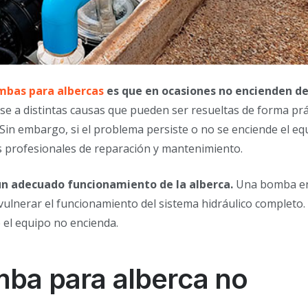
mbas para albercas
es que en ocasiones no encienden d
 a distintas causas que pueden ser resueltas de forma prá
. Sin embargo, si el problema persiste o no se enciende el eq
os profesionales de reparación y mantenimiento.
n adecuado funcionamiento de la alberca.
Una bomba e
ulnerar el funcionamiento del sistema hidráulico completo. 
 el equipo no encienda.
mba para alberca no