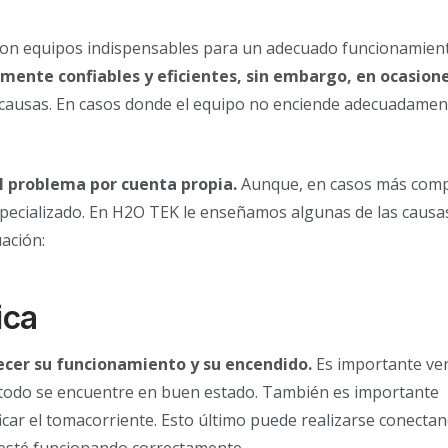
on equipos indispensables para un adecuado funcionamient
mente confiables y eficientes, sin embargo, en ocasion
 causas. En casos donde el equipo no enciende adecuadamen
el problema por cuenta propia.
Aunque, en casos más comp
especializado. En H2O TEK le enseñamos algunas de las causa
ación:
ica
cer su funcionamiento y su encendido.
Es importante ver
que todo se encuentre en buen estado. También es importante
car el tomacorriente. Esto último puede realizarse conecta
 esté funcionando correctamente.