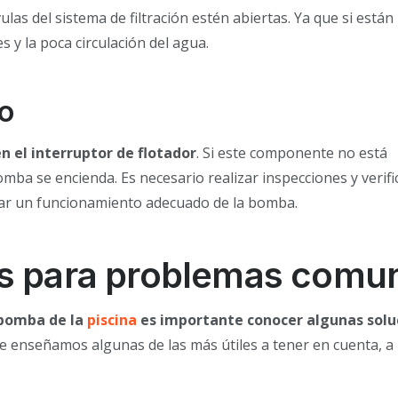
las del sistema de filtración estén abiertas. Ya que si están
y la poca circulación del agua.
so
 el interruptor de flotador
. Si este componente no está
ba se encienda. Es necesario realizar inspecciones y verific
zar un funcionamiento adecuado de la bomba.
as para problemas comu
 bomba de la
piscina
es importante conocer algunas solu
enseñamos algunas de las más útiles a tener en cuenta, a