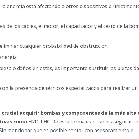
si la energía está afectando a otros dispositivos o únicamente
s de los cables, el motor, el capacitador y el cesto de la bo
 eliminar cualquier probabilidad de obstrucción.
energía.
ieza o daños en estas, es importante sustituir las piezas d
con la presencia de técnicos especializados para realizar un
 crucial adquirir bombas y componentes de la más alta 
tivas como H2O TEK.
De esta forma es posible asegurar u
. Sin mencionar que es posible contar con asesoramiento e