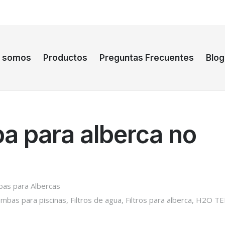
s somos
Productos
Preguntas Frecuentes
Blog
a para alberca no
as para Albercas
mbas para piscinas
,
Filtros de agua
,
Filtros para alberca
,
H2O TE