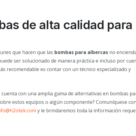
as de alta calidad para
munes que hacen que las
bombas para albercas
no enciend
uede ser solucionado de manera práctica e incluso por cue
ás recomendable es contar con un técnico especializado y
cuenta con una amplia gama de alternativas en bombas pa
ás sobre estos equipos o algún componente? Comuníquese co
nfo@h2otek.com
y le brindaremos toda la información requer