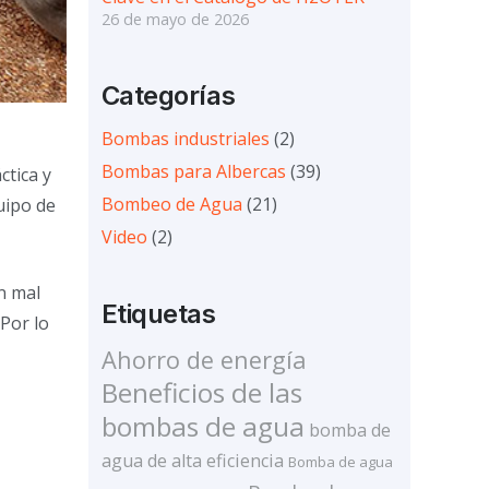
26 de mayo de 2026
Categorías
Bombas industriales
(2)
e
Bombas para Albercas
(39)
ctica y
Bombeo de Agua
(21)
uipo de
Video
(2)
n mal
Etiquetas
Por lo
Ahorro de energía
Beneficios de las
bombas de agua
bomba de
agua de alta eficiencia
Bomba de agua