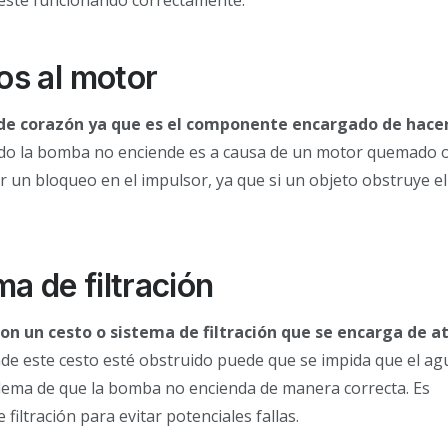
os al motor
de corazón ya que es el componente encargado de hacer
do la bomba no enciende es a causa de un motor quemado 
 un bloqueo en el impulsor, ya que si un objeto obstruye el
a de filtración
on un cesto o sistema de filtración que se encarga de a
de este cesto esté obstruido puede que se impida que el ag
oblema de que la bomba no encienda de manera correcta. Es
iltración para evitar potenciales fallas.