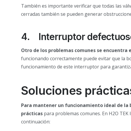
También es importante verificar que todas las válvu
cerradas también se pueden generar obstrucciones 
4.
Interruptor defectuo
Otro de los problemas comunes se encuentra en
funcionando correctamente puede evitar que la bom
funcionamiento de este interruptor para garanti
Soluciones práctic
Para mantener un funcionamiento ideal de la
prácticas
para problemas comunes. En H2O TEK le 
continuación: