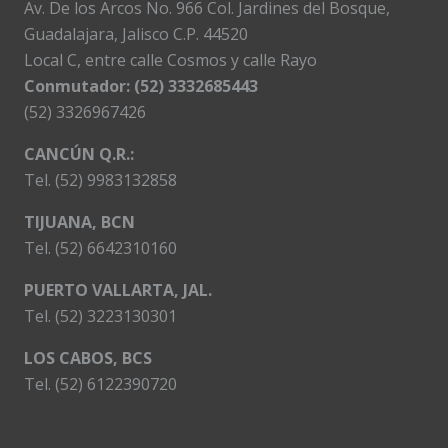
Av. De los Arcos No. 966 Col. Jardines del Bosque,
Guadalajara, Jalisco C.P. 44520
Local C, entre calle Cosmos y calle Rayo
Conmutador: (52) 3332685443
(52) 3326967426
CANCÚN Q.R.:
Tel. (52) 9983132858
TIJUANA, BCN
Tel. (52) 6642310160
PUERTO VALLARTA, JAL.
Tel. (52) 3223130301
LOS CABOS, BCS
Tel. (52) 6122390720