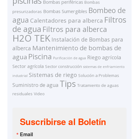
piscinas
Bombas periféricas
Bombas
Bombeo de
Bombas Sumergibles
presurizadoras
Filtros
agua
Calentadores para alberca
de agua
Filtros para alberca
H2O TEK
Instalación de Bombas para
Mantenimiento de bombas de
alberca
Piscina
agua
Riego agrícola
Purificación de agua
Sector agrícola
Sector construcción
sistemas de enfriamiento
Sistemas de riego
Solución a Problemas
industrial
Tips
Suministro de agua
Tratamiento de aguas
residuales
Video
Suscribirse al Boletín
Email