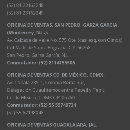
(52) 81 23162248
(52) 81 23162249
OFICINA DE VENTAS, SAN PEDRO, GARZA GARCIA
(Monterrey, N.L.):
Av. Calzada de Valle No. 575 Ote. (casi esq. con Olmos)
Col. Valle de Santa Engracia, C.P. 66268,
San Pedro, Garza García, N.L.
Conmutador:
(52) 8114155506
OFICINA DE VENTAS CD. DE MÉXICO, CDMX:
Av. Tonalá 285-1, Colonia Roma Sur,
Delegación Cuauhtémoc entre Tepeji y Tepic,
Cd. de México, CDMX C.P. 06760
Conmutador: (52) 55 55749734
(52) 55 67198048
OFICINA DE VENTAS GUADALAJARA, JAL.