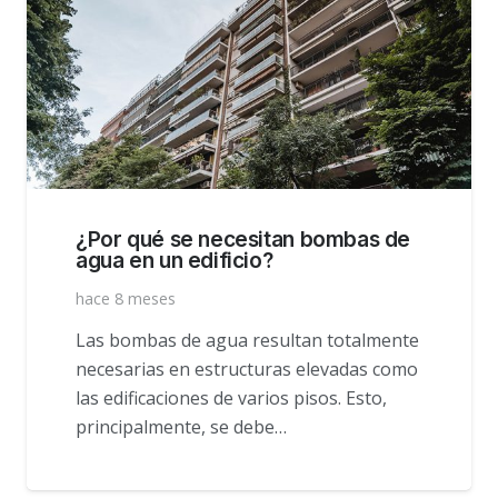
¿Por qué se necesitan bombas de
agua en un edificio?
hace 8 meses
Las bombas de agua resultan totalmente
necesarias en estructuras elevadas como
las edificaciones de varios pisos. Esto,
principalmente, se debe…