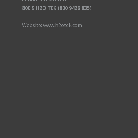
800 9 H2O TEK (800 9426 835)
Website:
www.h2otek.com