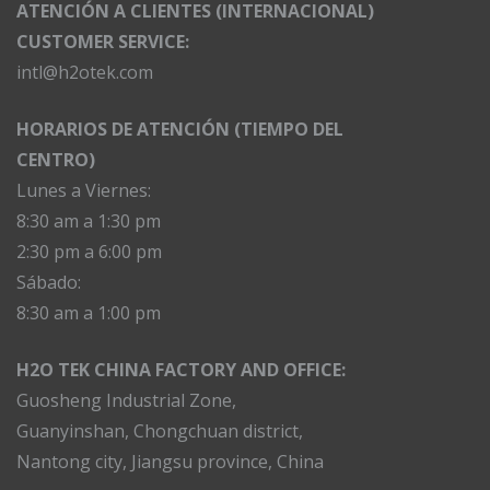
ATENCIÓN A CLIENTES (INTERNACIONAL)
CUSTOMER SERVICE:
intl@h2otek.com
HORARIOS DE ATENCIÓN (TIEMPO DEL
CENTRO)
Lunes a Viernes:
8:30 am a 1:30 pm
2:30 pm a 6:00 pm
Sábado:
8:30 am a 1:00 pm
H2O TEK CHINA FACTORY AND OFFICE:
Guosheng Industrial Zone,
Guanyinshan, Chongchuan district,
Nantong city, Jiangsu province, China