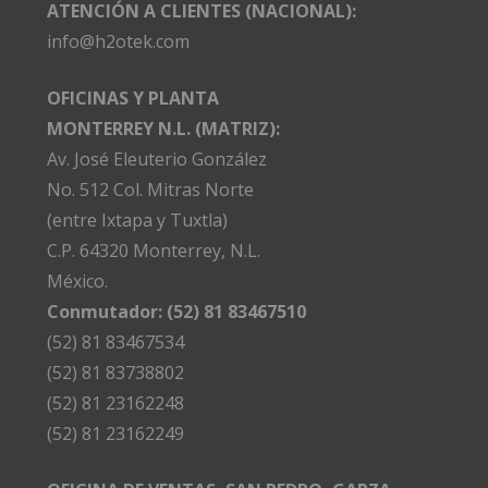
ATENCIÓN A CLIENTES (NACIONAL):
info@h2otek.com
OFICINAS Y PLANTA
MONTERREY N.L. (MATRIZ):
Av. José Eleuterio González
No. 512 Col. Mitras Norte
(entre Ixtapa y Tuxtla)
C.P. 64320 Monterrey, N.L.
México.
Conmutador: (52) 81 83467510
(52) 81 83467534
(52) 81 83738802
(52) 81 23162248
(52) 81 23162249