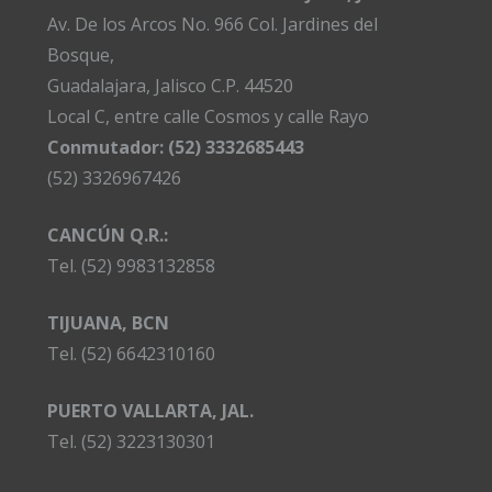
Av. De los Arcos No. 966 Col. Jardines del
Bosque,
Guadalajara, Jalisco C.P. 44520
Local C, entre calle Cosmos y calle Rayo
Conmutador: (52) 3332685443
(52) 3326967426
CANCÚN Q.R.:
Tel. (52) 9983132858
TIJUANA, BCN
Tel. (52) 6642310160
PUERTO VALLARTA, JAL.
Tel. (52) 3223130301