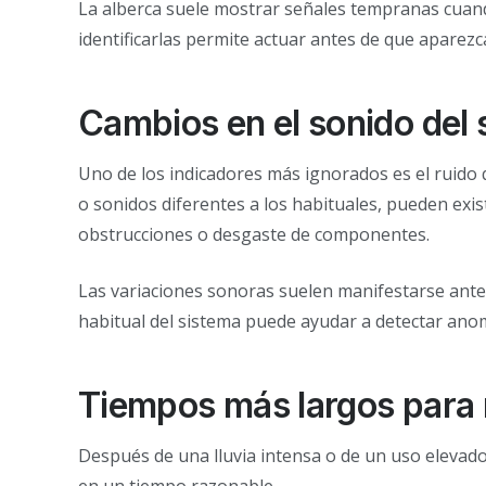
La alberca suele mostrar señales tempranas cuando
identificarlas permite actuar antes de que apare
Cambios en el sonido del 
Uno de los indicadores más ignorados es el ruido
o sonidos diferentes a los habituales, pueden exis
obstrucciones o desgaste de componentes.
Las variaciones sonoras suelen manifestarse antes 
habitual del sistema puede ayudar a detectar ano
Tiempos más largos para r
Después de una lluvia intensa o de un uso elevado
en un tiempo razonable.