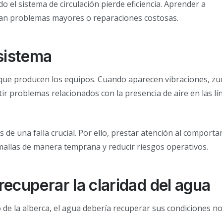
 el sistema de circulación pierde eficiencia. Aprender a
zcan problemas mayores o reparaciones costosas.
sistema
 que producen los equipos. Cuando aparecen vibraciones, z
tir problemas relacionados con la presencia de aire en las lí
de una falla crucial. Por ello, prestar atención al comport
malías de manera temprana y reducir riesgos operativos.
ecuperar la claridad del agua
 de la alberca, el agua debería recuperar sus condiciones n