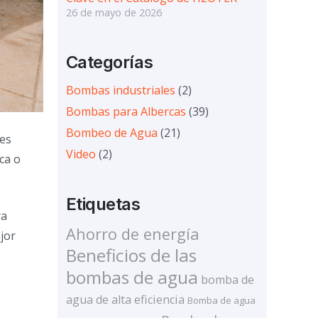
26 de mayo de 2026
Categorías
Bombas industriales
(2)
Bombas para Albercas
(39)
Bombeo de Agua
(21)
 es
Video
(2)
ca o
Etiquetas
ra
Ahorro de energía
jor
Beneficios de las
bombas de agua
bomba de
agua de alta eficiencia
Bomba de agua