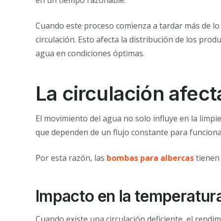
Cuando este proceso comienza a tardar más de lo h
circulación. Esto afecta la distribución de los prod
agua en condiciones óptimas.
La circulación afec
El movimiento del agua no solo influye en la limp
que dependen de un flujo constante para funcion
Por esta razón, las
bombas para albercas
tienen 
Impacto en la temperatura 
Cuando existe una circulación deficiente, el rend