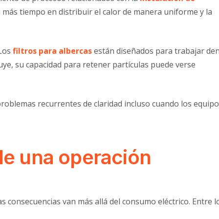
 más tiempo en distribuir el calor de manera uniforme y la
 Los
filtros para albercas
están diseñados para trabajar den
nuye, su capacidad para retener partículas puede verse
problemas recurrentes de claridad incluso cuando los equip
de una operación
as consecuencias van más allá del consumo eléctrico. Entre l