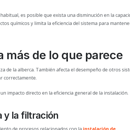
abitual, es posible que exista una disminución en la capaci
uctos químicos y limita la eficiencia del sistema para mantene
ta más de lo que parece
ieza de la alberca. También afecta el desempeño de otros si
ar correctamente.
un impacto directo en la eficiencia general de la instalación.
y la filtración
imiento de procesos relacionados con la
instalación de