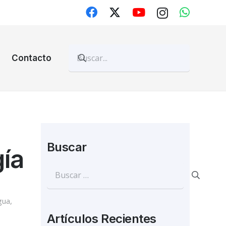
Contacto
Buscar
gía
Buscar:
gua
,
Artículos Recientes