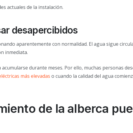
s actuales de la instalación.
ar desapercibidos
cionando aparentemente con normalidad. El agua sigue circul
ón inmediata.
en acumularse durante meses. Por ello, muchas personas de
eléctricas más elevadas
o cuando la calidad del agua comienz
miento de la alberca pu