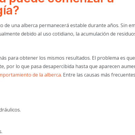
gía?
o de una alberca permanecerá estable durante años. Sin e
ualmente debido al uso cotidiano, la acumulación de residuos
más para obtener los mismos resultados. El problema es que
ente, por lo que pasa desapercibida hasta que aparecen aume
mportamiento de la alberca
. Entre las causas más frecuente
ráulicos.
s.