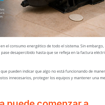
 en el consumo energético de todo el sistema. Sin embargo,
ase desapercibido hasta que se refleja en la factura eléctri
.
s que pueden indicar que algo no está funcionando de mane
 gastos innecesarios, proteger los equipos y mantener una me
ca puede comenzar a