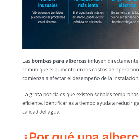
Las
bombas para albercas
influyen directamente
común que el aumento en los costos de operación p
comienza a afectar el desempeño de la instalación
La grata noticia es que existen señales temprana
eficiente. Identificarlas a tiempo ayuda a reducir
calidad del agua.
¿Por qué una alber