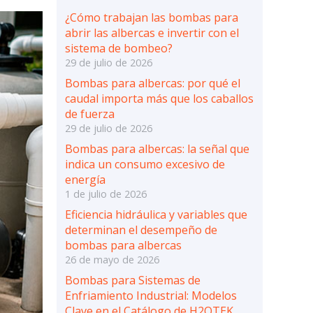
¿Cómo trabajan las bombas para
abrir las albercas e invertir con el
sistema de bombeo?
29 de julio de 2026
Bombas para albercas: por qué el
caudal importa más que los caballos
de fuerza
29 de julio de 2026
Bombas para albercas: la señal que
indica un consumo excesivo de
energía
1 de julio de 2026
Eficiencia hidráulica y variables que
determinan el desempeño de
bombas para albercas
26 de mayo de 2026
Bombas para Sistemas de
Enfriamiento Industrial: Modelos
Clave en el Catálogo de H2OTEK