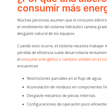
consumir más ener
Muchas personas asumen que el consumo eléctric
el rendimiento del sistema hidráulico cambia grad
desgaste natural de los equipos.
Cuando esto ocurre, el sistema necesita trabajar 
pérdida de eficiencia suele desarrollarse lentam
el
consumo energético o cambios visibles en el co
encuentran:
Restricciones parciales en el flujo de agua.
Acumulación de residuos en componentes hid
Desgaste mecánico de piezas internas.
Configuraciones de operación poco eficiente