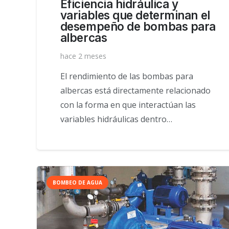
Eficiencia hidráulica y
variables que determinan el
desempeño de bombas para
albercas
hace 2 meses
El rendimiento de las bombas para
albercas está directamente relacionado
con la forma en que interactúan las
variables hidráulicas dentro…
BOMBEO DE AGUA