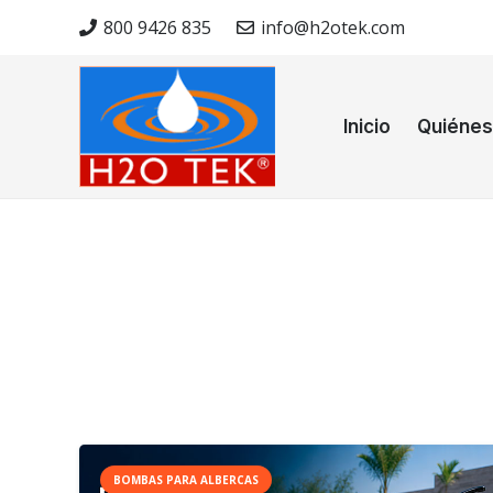
800 9426 835
info@h2otek.com
Inicio
Quiéne
BOMBAS PARA ALBERCAS