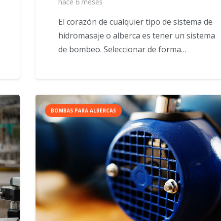
hace 6 meses
El corazón de cualquier tipo de sistema de
hidromasaje o alberca es tener un sistema
de bombeo. Seleccionar de forma…
BOMBAS PARA ALBERCAS