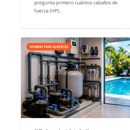
pregunta primero cuántos caballos de
fuerza (HP)…
BOMBAS PARA ALBERCAS