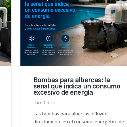
Bombas para albercas: la
señal que indica un consumo
excesivo de energía
hace 1 mes
Las bombas para albercas influyen
directamente en el consumo energético de