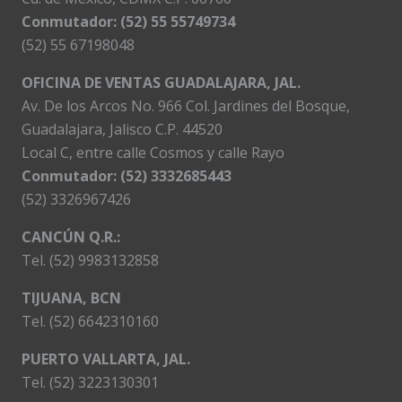
Conmutador: (52) 55 55749734
(52) 55 67198048
OFICINA DE VENTAS GUADALAJARA, JAL.
Av. De los Arcos No. 966 Col. Jardines del Bosque,
Guadalajara, Jalisco C.P. 44520
Local C, entre calle Cosmos y calle Rayo
Conmutador: (52) 3332685443
(52) 3326967426
CANCÚN Q.R.:
Tel. (52) 9983132858
TIJUANA, BCN
Tel. (52) 6642310160
PUERTO VALLARTA, JAL.
Tel. (52) 3223130301