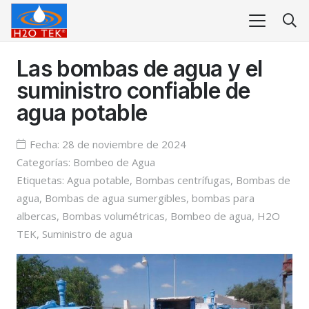
Las bombas de agua y el
suministro confiable de
agua potable
Fecha:
28 de noviembre de 2024
Categorías:
Bombeo de Agua
Etiquetas:
Agua potable
,
Bombas centrífugas
,
Bombas de
agua
,
Bombas de agua sumergibles
,
bombas para
albercas
,
Bombas volumétricas
,
Bombeo de agua
,
H2O
TEK
,
Suministro de agua