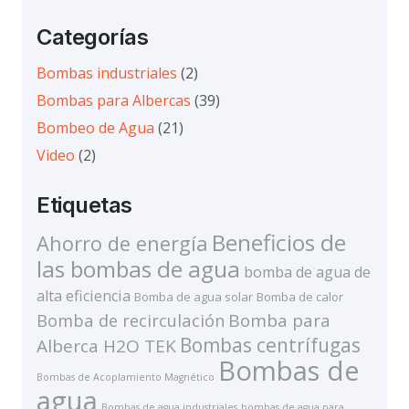
Categorías
Bombas industriales
(2)
Bombas para Albercas
(39)
Bombeo de Agua
(21)
Video
(2)
Etiquetas
Beneficios de
Ahorro de energía
las bombas de agua
bomba de agua de
alta eficiencia
Bomba de agua solar
Bomba de calor
Bomba de recirculación
Bomba para
Bombas centrífugas
Alberca H2O TEK
Bombas de
Bombas de Acoplamiento Magnético
agua
Bombas de agua industriales
bombas de agua para