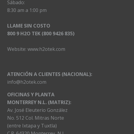
Sábado:
8:30 am a 1:00 pm
LLAME SIN COSTO
800 9 H2O TEK (800 9426 835)
Website:
www.h2otek.com
ATENCIÓN A CLIENTES (NACIONAL):
info@h2otek.com
OFICINAS Y PLANTA
MONTERREY N.L. (MATRIZ):
Av. José Eleuterio González
No. 512 Col. Mitras Norte
(entre Ixtapa y Tuxtla)
C.P. 64320 Monterrey, N.L.