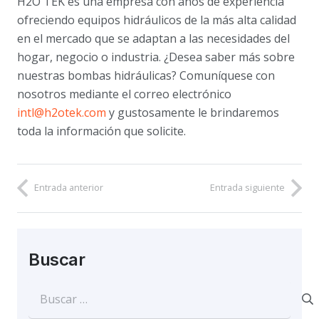
H2O TEK es una empresa con años de experiencia
ofreciendo equipos hidráulicos de la más alta calidad
en el mercado que se adaptan a las necesidades del
hogar, negocio o industria. ¿Desea saber más sobre
nuestras bombas hidráulicas? Comuníquese con
nosotros mediante el correo electrónico
intl@h2otek.com
y gustosamente le brindaremos
toda la información que solicite.
Entrada anterior
Entrada siguiente
Buscar
Buscar: