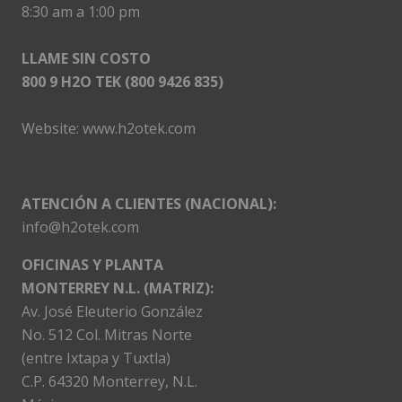
8:30 am a 1:00 pm
LLAME SIN COSTO
800 9 H2O TEK (800 9426 835)
Website:
www.h2otek.com
ATENCIÓN A CLIENTES (NACIONAL):
info@h2otek.com
OFICINAS Y PLANTA
MONTERREY N.L. (MATRIZ):
Av. José Eleuterio González
No. 512 Col. Mitras Norte
(entre Ixtapa y Tuxtla)
C.P. 64320 Monterrey, N.L.