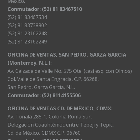
México.
Conmutador: (52) 81 83467510
(52) 81 83467534
(52) 81 83738802
(52) 81 23162248
(52) 81 23162249
OFICINA DE VENTAS, SAN PEDRO, GARZA GARCIA
(Monterrey, N.L.):
Av. Calzada de Valle No. 575 Ote. (casi esq. con Olmos)
Col. Valle de Santa Engracia, C.P. 66268,
San Pedro, Garza García, N.L.
Conmutador:
(52) 8114155506
OFICINA DE VENTAS CD. DE MÉXICO, CDMX:
Av. Tonalá 285-1, Colonia Roma Sur,
Delegación Cuauhtémoc entre Tepeji y Tepic,
Cd. de México, CDMX C.P. 06760