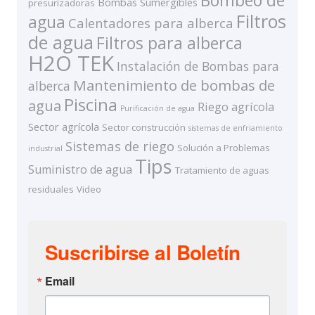
Bombas Sumergibles
presurizadoras
Filtros
agua
Calentadores para alberca
de agua
Filtros para alberca
H2O TEK
Instalación de Bombas para
Mantenimiento de bombas de
alberca
Piscina
agua
Riego agrícola
Purificación de agua
Sector agrícola
Sector construcción
sistemas de enfriamiento
Sistemas de riego
Solución a Problemas
industrial
Tips
Suministro de agua
Tratamiento de aguas
residuales
Video
Suscribirse al Boletín
Email