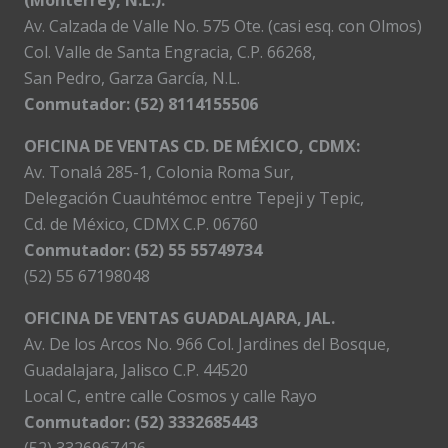
(Monterrey, N.L.):
Av. Calzada de Valle No. 575 Ote. (casi esq. con Olmos)
Col. Valle de Santa Engracia, C.P. 66268,
San Pedro, Garza García, N.L.
Conmutador:
(52) 8114155506
OFICINA DE VENTAS CD. DE MÉXICO, CDMX:
Av. Tonalá 285-1, Colonia Roma Sur,
Delegación Cuauhtémoc entre Tepeji y Tepic,
Cd. de México, CDMX C.P. 06760
Conmutador: (52) 55 55749734
(52) 55 67198048
OFICINA DE VENTAS GUADALAJARA, JAL.
Av. De los Arcos No. 966 Col. Jardines del Bosque,
Guadalajara, Jalisco C.P. 44520
Local C, entre calle Cosmos y calle Rayo
Conmutador: (52) 3332685443