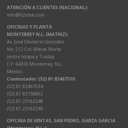
ATENCIÓN A CLIENTES (NACIONAL):
info@h2otek.com
OFICINAS Y PLANTA
MONTERREY N.L. (MATRIZ):
Av. José Eleuterio González
No. 512 Col. Mitras Norte
(entre Ixtapa y Tuxtla)
C.P. 64320 Monterrey, N.L.
México.
Conmutador: (52) 81 83467510
(52) 81 83467534
(52) 81 83738802
(52) 81 23162248
(52) 81 23162249
OFICINA DE VENTAS, SAN PEDRO, GARZA GARCIA