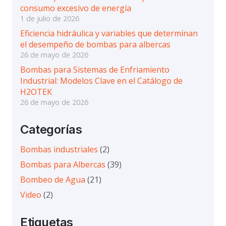
consumo excesivo de energía
1 de julio de 2026
Eficiencia hidráulica y variables que determinan
el desempeño de bombas para albercas
26 de mayo de 2026
Bombas para Sistemas de Enfriamiento
Industrial: Modelos Clave en el Catálogo de
H2OTEK
26 de mayo de 2026
Categorías
Bombas industriales
(2)
Bombas para Albercas
(39)
Bombeo de Agua
(21)
Video
(2)
Etiquetas