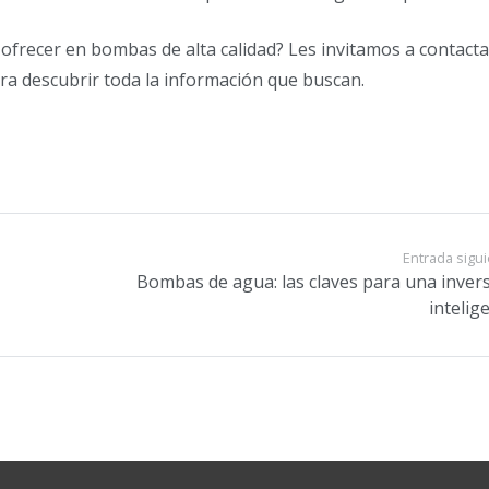
ofrecer en bombas de alta calidad? Les invitamos a contact
a descubrir toda la información que buscan.
Entrada sigu
Bombas de agua: las claves para una inver
intelig