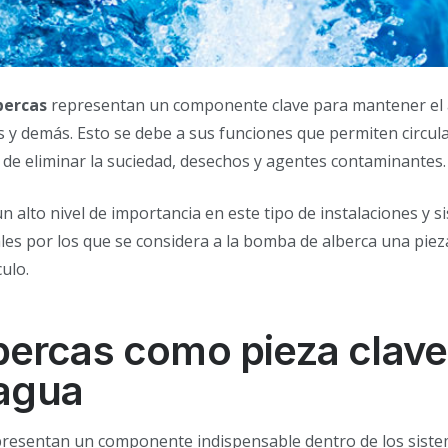
bercas
representan un componente clave para mantener el
jas y demás. Esto se debe a sus funciones que permiten circula
n de eliminar la suciedad, desechos y agentes contaminantes.
alto nivel de importancia en este tipo de instalaciones y s
es por los que se considera a la bomba de alberca una piez
culo.
bercas como pieza clave
 agua
resentan un componente indispensable dentro de los sist