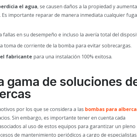
perdicia el agua
, se causen daños a la propiedad y aument
s. Es importante reparar de manera inmediata cualquier fug
 fallas en su desempeño e incluso la avería total del disposit
a toma de corriente de la bomba para evitar sobrecargas.
del fabricante
para una instalación 100% exitosa.
a gama de soluciones d
bercas
otivos por los que se considera a las
bombas para alberca
pacios. Sin embargo, es importante tener en cuenta cada
sociados al uso de estos equipos para garantizar un pleno
sos de mantenimiento periódicos a cargo de especialistas