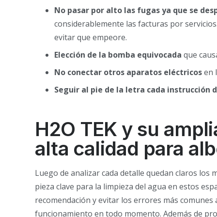
No pasar por alto las fugas ya que se des
considerablemente las facturas por servicio
evitar que empeore.
Elección de la bomba equivocada
que causa
No conectar otros aparatos eléctricos
en l
Seguir al pie de la letra cada instrucción 
H2O TEK y su ampli
alta calidad para al
Luego de analizar cada detalle quedan claros los m
pieza clave para la limpieza del agua en estos es
recomendación y evitar los errores más comunes a
funcionamiento en todo momento. Además de proce