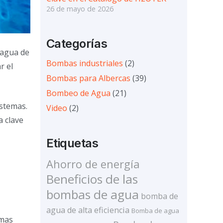
26 de mayo de 2026
Categorías
 agua de
Bombas industriales
(2)
r el
Bombas para Albercas
(39)
Bombeo de Agua
(21)
istemas.
Video
(2)
a clave
Etiquetas
Ahorro de energía
Beneficios de las
bombas de agua
bomba de
agua de alta eficiencia
Bomba de agua
emas