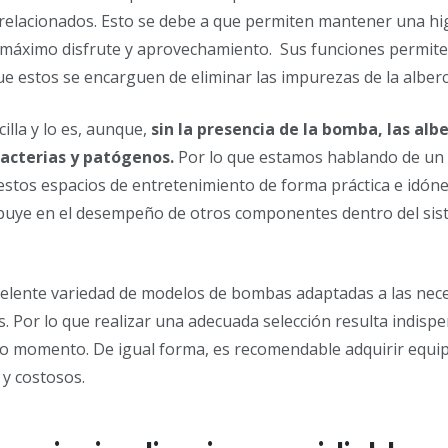
 relacionados. Esto se debe a que permiten mantener una hi
 máximo disfrute y aprovechamiento. Sus funciones permit
 que estos se encarguen de eliminar las impurezas de la alberc
illa y lo es, aunque,
sin la presencia de la bomba, las alb
bacterias y patógenos.
Por lo que estamos hablando de un
stos espacios de entretenimiento de forma práctica e idóne
buye en el desempeño de otros componentes dentro del si
xcelente variedad de modelos de bombas adaptadas a las nec
es. Por lo que realizar una adecuada selección resulta indisp
o momento. De igual forma, es recomendable adquirir equi
s y costosos.