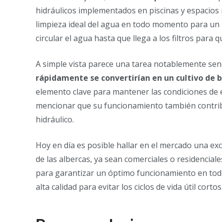
hidráulicos implementados en piscinas y espacios
limpieza ideal del agua en todo momento para un
circular el agua hasta que llega a los filtros para
A simple vista parece una tarea notablemente senc
rápidamente se convertirían en un cultivo de 
elemento clave para mantener las condiciones de e
mencionar que su funcionamiento también contri
hidráulico.
Hoy en día es posible hallar en el mercado una e
de las albercas, ya sean comerciales o residencial
para garantizar un óptimo funcionamiento en tod
alta calidad para evitar los ciclos de vida útil corto