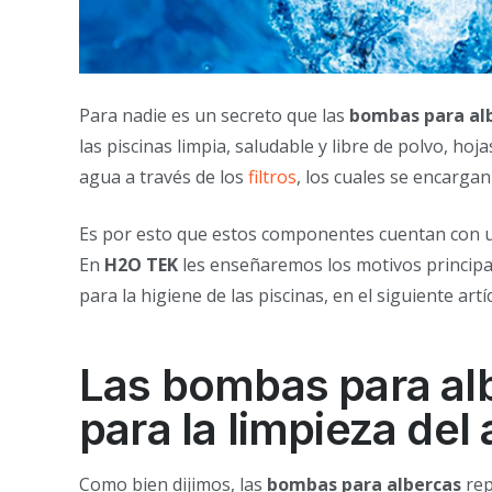
Para nadie es un secreto que las
bombas para al
las piscinas limpia, saludable y libre de polvo, ho
agua a través de los
filtros
, los cuales se encarga
Es por esto que estos componentes cuentan con un 
En
H2O TEK
les enseñaremos los motivos principal
para la higiene de las piscinas, en el siguiente artí
Las bombas para al
para la limpieza del
Como bien dijimos, las
bombas para albercas
rep