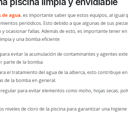
 piscina limpia y envidiable
 de agua
, es importante saber que estos equipos, al igual 
mientos periódicos. Esto debido a que algunas de sus pieza
 y ocasionar fallas. Además de esto, es importante tener en
limpia y una bomba eficiente
r para evitar la acumulación de contaminantes y agentes exte
or parte de la bomba.
 el tratamiento del agua de la alberca, esto contribuye en
as de la bomba en general.
a regular para evitar elementos como moho, hojas secas, pol
s niveles de cloro de la piscina para garantizar una higiene 