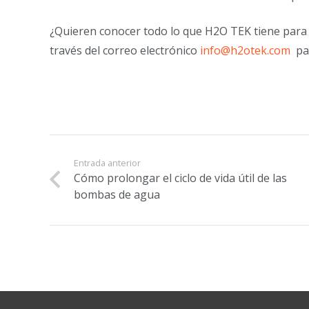
¿Quieren conocer todo lo que H2O TEK tiene para 
través del correo electrónico
info@h2otek.com
par
Entrada anterior
Cómo prolongar el ciclo de vida útil de las
bombas de agua